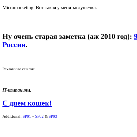
Micromarketing. Вот такая у меня заглушечка.
Ну очень старая заметка (аж 2010 год):
России
.
Рекламные ссылки:
IT-компаниям.
С днем кошек!
Additional:
SP01
+
SP02
&
SP03